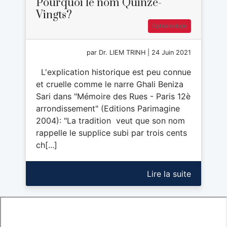
Pourquoi le nom Quinze-
Vingts?
Ophtalmologie
par Dr. LIEM TRINH | 24 Juin 2021
L'explication historique est peu connue
et cruelle comme le narre Ghali Beniza
Sari dans "Mémoire des Rues - Paris 12è
arrondissement" (Editions Parimagine
2004): "La tradition veut que son nom
rappelle le supplice subi par trois cents
ch[...]
Lire la suite