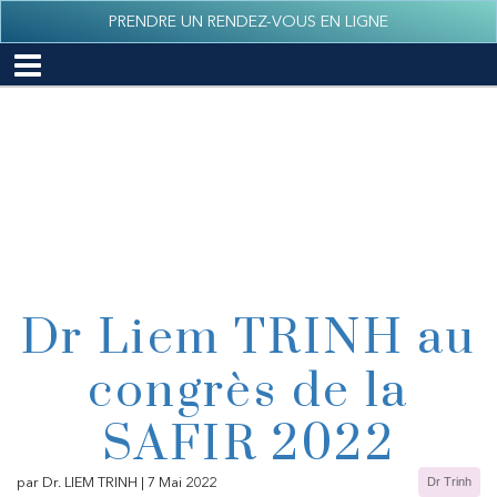
';
PRENDRE UN RENDEZ-VOUS EN LIGNE
Dr Liem TRINH au
congrès de la
SAFIR 2022
par Dr. LIEM TRINH | 7 Mai 2022
Dr Trinh